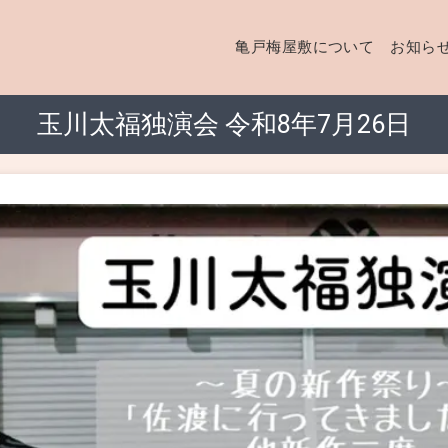
亀戸梅屋敷について
お知ら
玉川太福独演会 令和8年7月26日