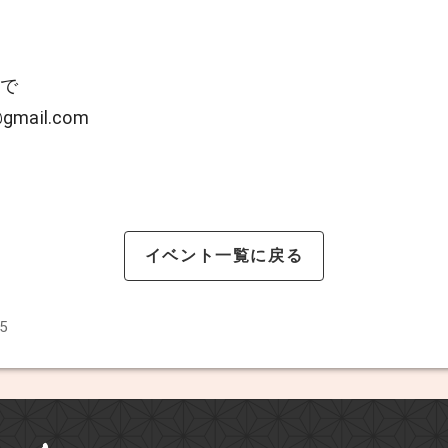
まで
@gmail.com
イベント一覧に戻る
5