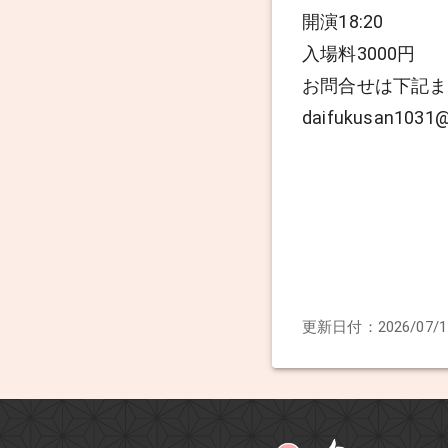
開演18:20
入場料3000円
お問合せは下記
daifukusan1031
更新日付：
2026/07/1