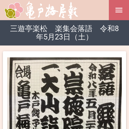
三遊亭楽松 楽集会落語 令和8
年5月23日（土）