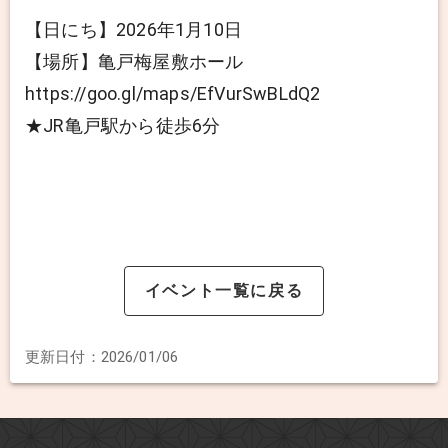
【日にち】2026年1月10日
【場所】亀戸梅屋敷ホール
https://goo.gl/maps/EfVurSwBLdQ2
★JR亀戸駅から徒歩6分
イベント一覧に戻る
更新日付：
2026/01/06