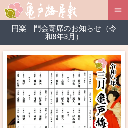
円楽一門会寄席のお知らせ（令
和8年3月）